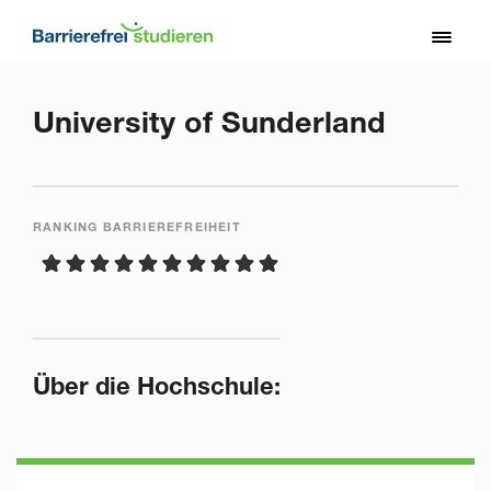
Direkt
zum
Toggl
Inhalt
naviga
University of Sunderland
RANKING BARRIEREFREIHEIT
Über die Hochschule: