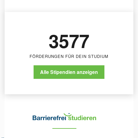
Stadt Pforzheim - Landesblindenhilfe
Stadt Pforzheim
3577
FÖRDERUNGEN FÜR DEIN STUDIUM
Alle Stipendien anzeigen