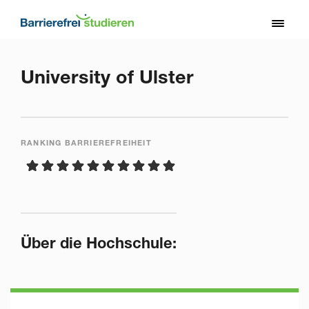
Direkt
zum
Toggl
Inhalt
naviga
University of Ulster
RANKING BARRIEREFREIHEIT
Über die Hochschule: