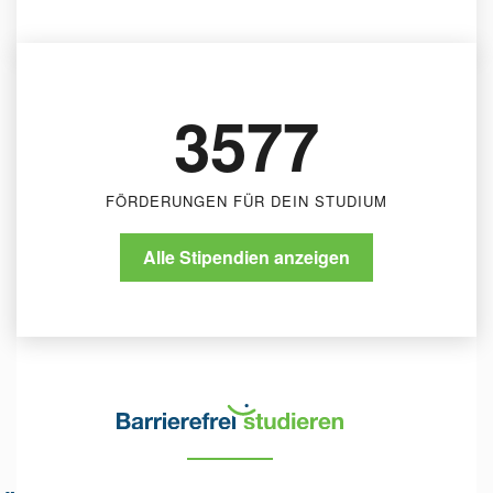
Stadt Pforzheim - Landesblindenhilfe
Stadt Pforzheim
3577
FÖRDERUNGEN FÜR DEIN STUDIUM
Alle Stipendien anzeigen