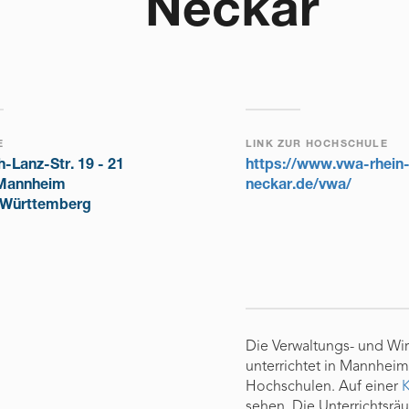
Neckar
E
LINK ZUR HOCHSCHULE
h-Lanz-Str. 19 - 21
https://www.vwa-rhein
Mannheim
neckar.de/vwa/
Württemberg
Die Verwaltungs- und Wi
unterrichtet in Mannhe
Hochschulen. Auf einer
K
sehen. Die Unterrichtsrä