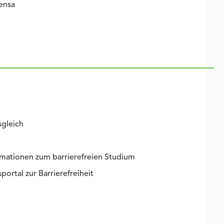
ensa
sgleich
mationen zum barrierefreien Studium
portal zur Barrierefreiheit