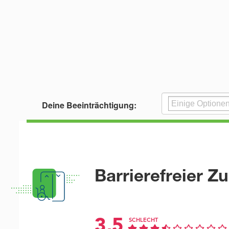
Deine Beeinträchtigung:
Barrierefreier Z
3,5
SCHLECHT