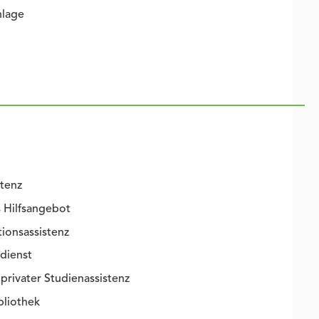
lage
tenz
 Hilfsangebot
onsassistenz
dienst
privater Studienassistenz
bliothek