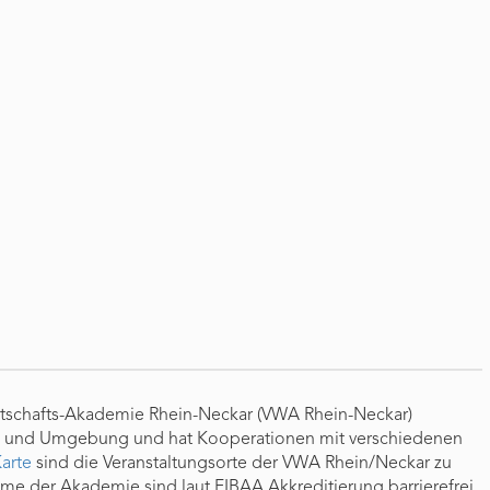
-
rtschafts-Akademie Rhein-Neckar (VWA Rhein-Neckar)
im und Umgebung und hat Kooperationen mit verschiedenen
arte
sind die Veranstaltungsorte der VWA Rhein/Neckar zu
ume der Akademie sind laut FIBAA Akkreditierung barrierefrei