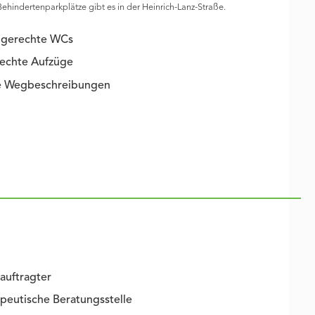
Behindertenparkplätze gibt es in der Heinrich-Lanz-Straße.
ngerechte WCs
rechte Aufzüge
ie Wegbeschreibungen
auftragter
peutische Beratungsstelle