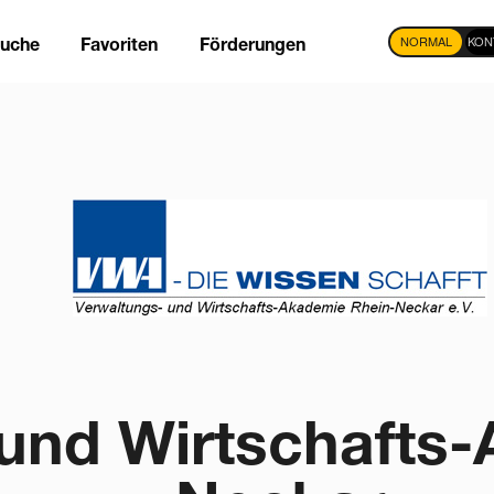
NORMAL
KON
suche
Favoriten
Förderungen
tion
und Wirtschafts