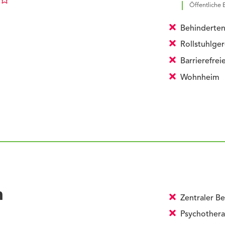
Öffentliche 
Behinderte
Rollstuhlge
Barrierefre
Wohnheim
n
Zentraler Be
Psychothera