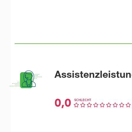
Assistenzleistu
0,0
SCHLECHT