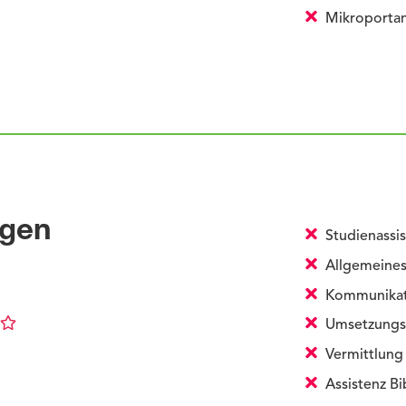
Mikroportan
ngen
Studienassis
Allgemeines
Kommunikati
Umsetzungs
Vermittlung 
Assistenz Bi