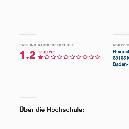
RANKING BARRIEREFREIHEIT
ADRESS
Heinric
1.2
SCHLECHT
68165 
Baden-
Über die Hochschule: