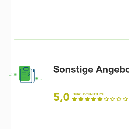
Sonstige Angeb
5,0
DURCHSCHNITTLICH