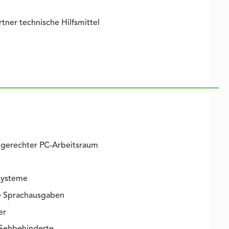
ner technische Hilfsmittel
gerechter PC-Arbeitsraum
systeme
e Sprachausgaben
er